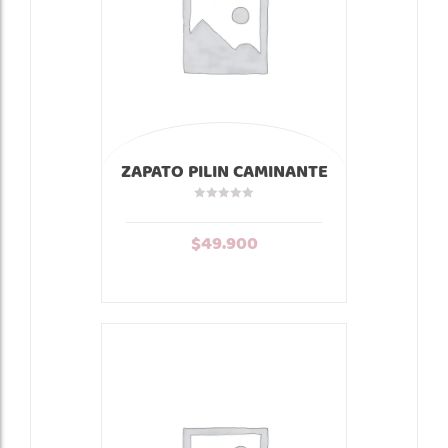
ZAPATO PILIN CAMINANTE
AGUA MARINA BANS
$
49.900