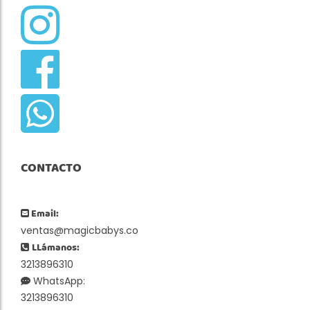
CONTACTO
Email:
ventas@magicbabys.co
LLámanos:
3213896310
WhatsApp:
3213896310