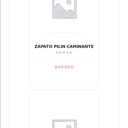
ZAPATO PILIN CAMINANTE
VERDE PANA
$
49.900