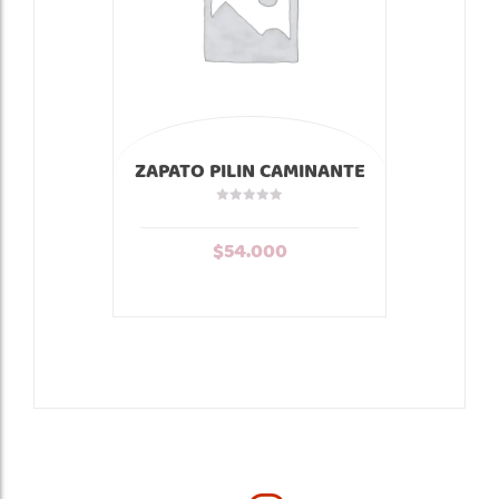
ZAPATO PILIN CAMINANTE
DERBY VELCRO CAFE
$
54.000