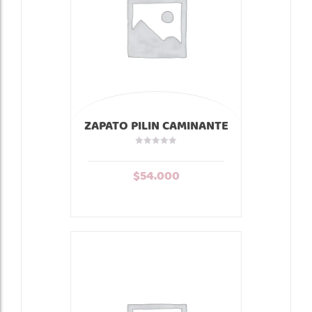
ZAPATO PILIN CAMINANTE
FUCSIA BANS
$
54.000