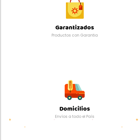
Garantizados
Productos con Garantia
Domicilios
Envíos a todo el País